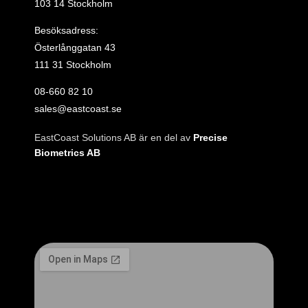
103 14 Stockholm
Besöksadress:
Österlånggatan 43
111 31 Stockholm
08‑660 82 10
sales@eastcoast.se
EastCoast Solutions AB är en del av
Precise
Biometrics AB