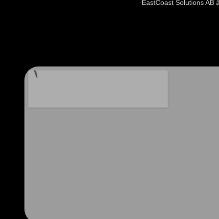
EastCoast Solutions AB 