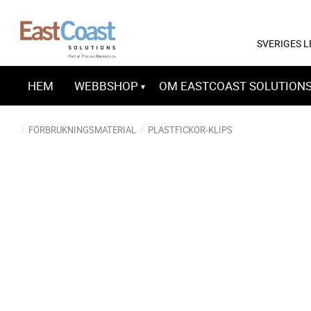
SVERIGES 
HEM
WEBBSHOP
OM EASTCOAST SOLUTION
FÖRBRUKNINGSMATERIAL
PLASTFICKOR-KLIPS