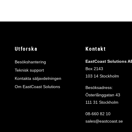
Utforska
Kontakt
EastCoast Solutions A
Besökshantering
Box 2143
Teknisk support
103 14 Stockholm
Kontakta säljavdelningen
Om EastCoast Solutions
Besöksadress:
Österlånggatan 43
111 31 Stockholm
08‑660 82 10
sales@eastcoast.se