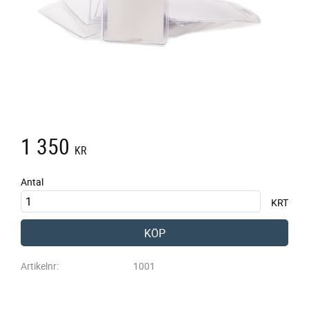
1 350
KR
Antal
KRT
KÖP
Artikelnr
1001