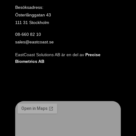
Besöksadress:
Österlånggatan 43
111 31 Stockholm
08‑660 82 10
sales@eastcoast.se
EastCoast Solutions AB är en del av
Precise
Biometrics AB