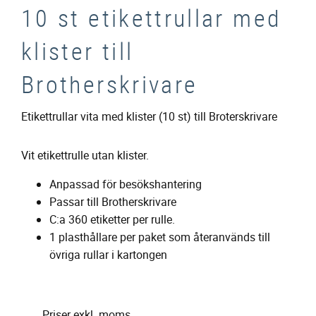
10 st etikettrullar med
klister till
Brotherskrivare
Etikettrullar vita med klister (10 st) till Broterskrivare
Vit etikettrulle utan klister.
Anpassad för besökshantering
Passar till Brotherskrivare
C:a 360 etiketter per rulle.
1 plasthållare per paket som återanvänds till
övriga rullar i kartongen
Priser exkl. moms