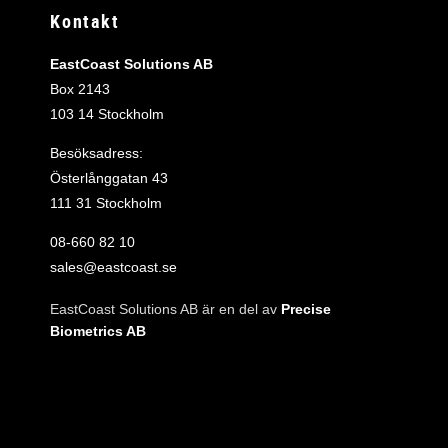
Kontakt
EastCoast Solutions AB
Box 2143
103 14 Stockholm
Besöksadress:
Österlånggatan 43
111 31 Stockholm
08‑660 82 10
sales@eastcoast.se
EastCoast Solutions AB är en del av
Precise
Biometrics AB