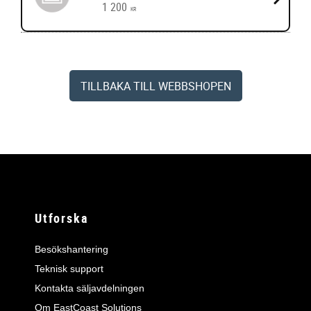
1 200
KR
TILLBAKA TILL WEBBSHOPEN
Utforska
Besökshantering
Teknisk support
Kontakta säljavdelningen
Om EastCoast Solutions