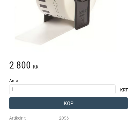
2 800
KR
Antal
KRT
KÖP
Artikelnr
2056