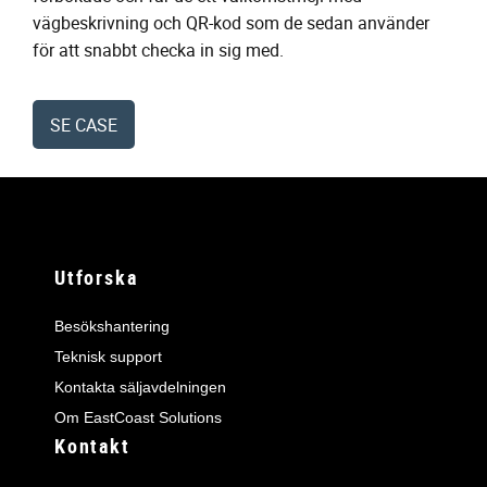
vägbeskrivning och QR-kod som de sedan använder
för att snabbt checka in sig med.
SE CASE
Utforska
Besökshantering
Teknisk support
Kontakta säljavdelningen
Om EastCoast Solutions
Kontakt