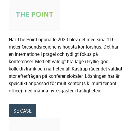
När The Point öppnade 2020 blev det med sina 110
meter Öresundsregionens högsta kontorshus. Det har
en internationell prägel och tydligt fokus på
konferenser. Med ett väldigt bra läge i Hyllie, god
kollektivtrafik och närheten till Kastrup råder det väldigt
stor efterfrågan på konferenslokaler. Lösningen här är
speicifikt anpassad för multikontor (s.k. multi tenant
office) med många hyresgäster i fastigheten.
SE CASE