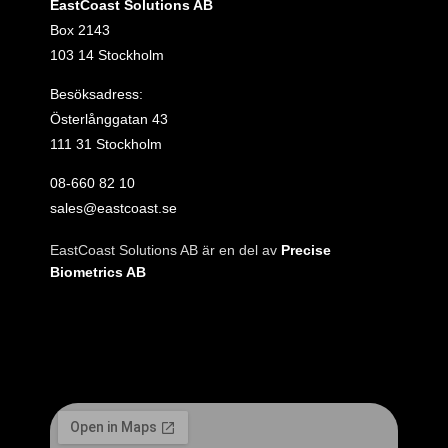
EastCoast Solutions AB
Box 2143
103 14 Stockholm
Besöksadress:
Österlånggatan 43
111 31 Stockholm
08‑660 82 10
sales@eastcoast.se
EastCoast Solutions AB är en del av
Precise
Biometrics AB