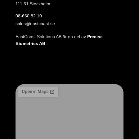
111 31 Stockholm
08‑660 82 10
sales@eastcoast.se
EastCoast Solutions AB är en del av
Precise
Biometrics AB