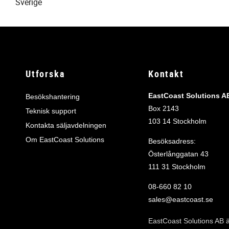
Sverige
Utforska
Kontakt
EastCoast Solutions A
Besökshantering
Box 2143
Teknisk support
103 14 Stockholm
Kontakta säljavdelningen
Om EastCoast Solutions
Besöksadress:
Österlånggatan 43
111 31 Stockholm
08‑660 82 10
sales@eastcoast.se
EastCoast Solutions AB 