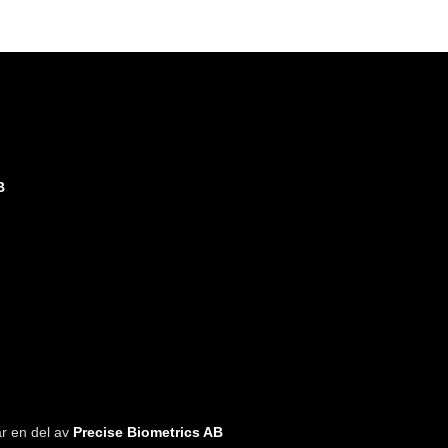
B
är en del av
Precise Biometrics AB