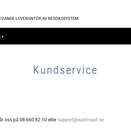
LEDANDE LEVERANTÖR AV BESÖKSSYSTEM
S
Kundservice
år oss på 08-660 82 10 eller
support@eastcoast.se
.