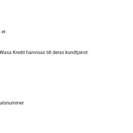
 er.
Wasa Kredit hänvisas till deras kundtjänst:
talsnummer.