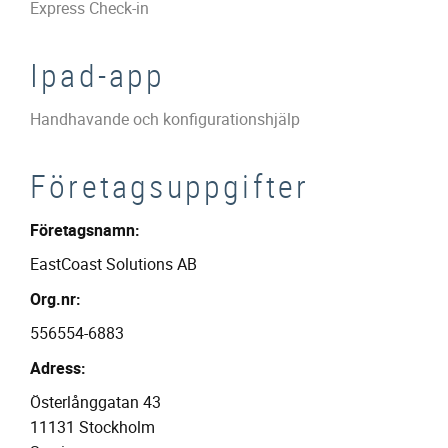
Express Check-in
Ipad-app
Handhavande och konfigurationshjälp
Företagsuppgifter
Företagsnamn:
EastCoast Solutions AB
Org.nr:
556554-6883
Adress:
Österlånggatan 43
11131 Stockholm