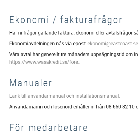
Ekonomi / fakturafrågor
Har ni frågor gällande faktura, ekonomi eller avtalsfrågor 
Ekonomiavdelningen nås via epost:
ekonomi@eastcoast.se
Våra avtal har generellt tre månaders uppsägningstid om int
https://www.wasakredit.se/fore...
Manualer
Länk till användarmanual och installationsmanual.
Användarnamn och lösenord erhåller ni från 08-660 82 10 e
För medarbetare